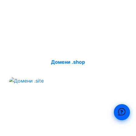
Домени .shop