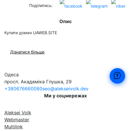
Поділитись:
Опис
Купити домен UAWEB.SITE
Дізнатися більше
Одеса
просп. Академіка Глушка, 29
+380676660080
seo@alekseivolk.dev
Ми у соцмережах
Aleksei Volk
Webmaster
Multilink